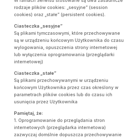
W ramach Serwisu stosowane są dwa zasadnicze
rodzaje plików cookies: „sesyjne” (session
cookies) oraz „stałe” (persistent cookies).
Ciasteczka „sesyjne”
Są plikami tymczasowymi, które przechowywane
są w urządzeniu końcowym Użytkownika do czasu
wylogowania, opuszczenia strony internetowej
lub wyłączenia oprogramowania (przeglądarki
internetowej)
Ciasteczka „stałe”
Są plikami przechowywanymi w urządzeniu
końcowym Użytkownika przez czas określony w
parametrach plików cookies lub do czasu ich
usunięcia przez Użytkownika
Pamiętaj, że:
1. Oprogramowanie do przeglądania stron
internetowych (przeglądarka internetowa)
zazwyczaj domślnie dopuszcza przechowywanie