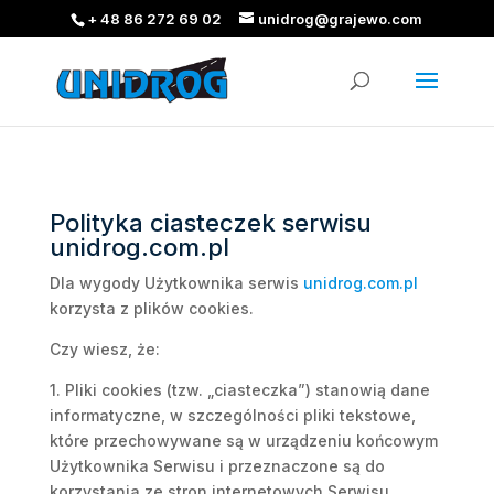
+ 48 86 272 69 02
unidrog@grajewo.com
Polityka ciasteczek serwisu
unidrog.com.pl
Dla wygody Użytkownika serwis
unidrog.com.pl
korzysta z plików cookies.
Czy wiesz, że:
1. Pliki cookies (tzw. „ciasteczka”) stanowią dane
informatyczne, w szczególności pliki tekstowe,
które przechowywane są w urządzeniu końcowym
Użytkownika Serwisu i przeznaczone są do
korzystania ze stron internetowych Serwisu.