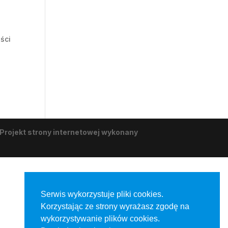
ści
Projekt strony internetowej wykonany
Serwis wykorzystuje pliki cookies.
Korzystając ze strony wyrażasz zgodę na
wykorzystywanie plików cookies.