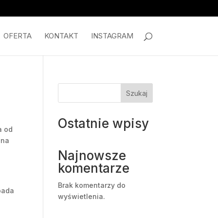
OFERTA
KONTAKT
INSTAGRAM
Szukaj
Ostatnie wpisy
a od
 na
Najnowsze
komentarze
Brak komentarzy do
pada
wyświetlenia.